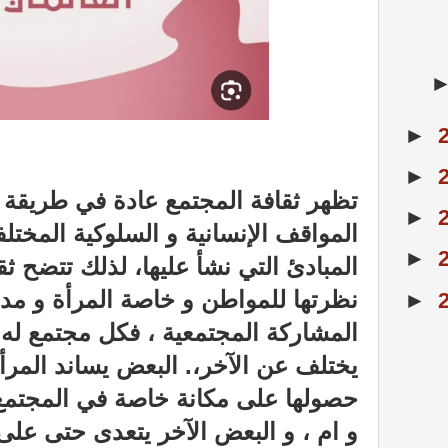
►
►
تظهر ثقافة المجتمع عادة في طريقة ت
►
المواقف الإنسانية و السلوكية المختلف
►
المبادئ التي نشأ عليها، لذلك تتضح ث
نظرتها للمواطن و خاصة المرأة و مدى
►
المشاركة المجتمعية ، فكل مجتمع له
يختلف عن الآخر،. البعض يساند المرأ
حصولها على مكانة خاصة في المجتمع
و ام ، و البعض الآخر يتعدى حتى على 