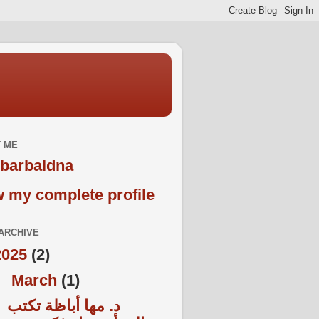
 ME
barbaldna
 my complete profile
ARCHIVE
2025
(2)
▼
March
(1)
د. مها أباظة تكتب