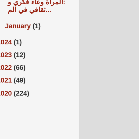
:المرأة وعاء فكري و
ثقافي في الم...
►
January
(1)
2024
(1)
2023
(12)
2022
(66)
2021
(49)
2020
(224)