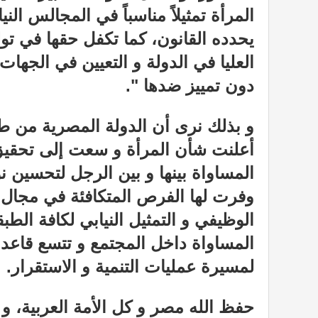
المرأة تمثيلاً مناسباً في المجالس الني
يحدده القانون، كما تكفل حقها في تول
العليا في الدولة و التعيين في الجهات 
دون تمييز ضدها ".
و بذلك نرى أن الدولة المصرية من طل
أعلنت شأن المرأة و سعت إلى تحقيق ا
المساواة بينها و بين الرجل لتحسين نوع
وفرت لها الفرص المتكافئة في مجال ا
الوظيفي و التمثيل النيابي لكافة الط
المساواة داخل المجتمع و تتسع قاعدة
لمسيرة عمليات التنمية و الاستقرار.
حفظ الله مصر و كل الأمة العربية، و