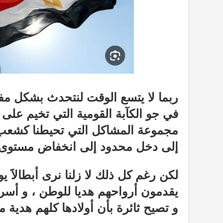
ربما لا يتسع الوقت لنتحدث بشكل مف
في جو الكآبة القومية التي تخيم على
مجموعة المشاكل التي تحيطنا كشعب 
إلى دخل محدود إلى انخفاض مستوى ا
لكن رغم كل ذلك لا زلنا نرى أبطالاََ 
يقدمون أرواحهم هديا للوطن ، و أسر
و تصيح ثائرة بأن أولادها كلهم هدية 