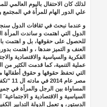
لذلك كان الاحتفال باليوم العالمي للمرأ
علي الدور الهام للمرأة في المجتمع و
و عندما نبحث في ثقافات الدول سن
الدول التي اهتمت و ساندت المرأة ا
للحصول على حقوقها، بل و اهتمت با
العنف و التميز ضدها ، و اهتمت بدور
الفكرية والسياسية والاقتصادية والاجت
عملية التنمية، كما قدمت الكثير من ال
التي تحفظ حقوقها و حقوق أطفالها مث
مصر عام 2014
المساواة بين الرجل والمرأة في جميع
السياسية و الاقتصادية و الاجتماعية َ ا
الدستور، و تعمل الدولة التدابير الكف