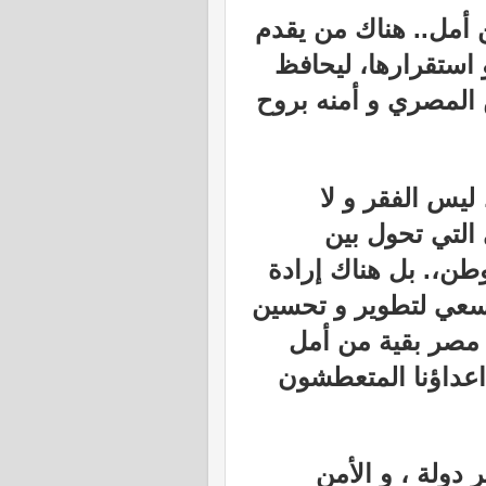
أمل.. هناك من يقدم
 استقرارها، ليحافظ
 المصري و أمنه بروح
ليس الفقر و لا
 التي تحول بين
لوطن،. بل هناك إرادة
لسعي لتطوير و تحسين
مصر بقية من أمل
عداؤنا المتعطشون
 دولة ، و الأمن