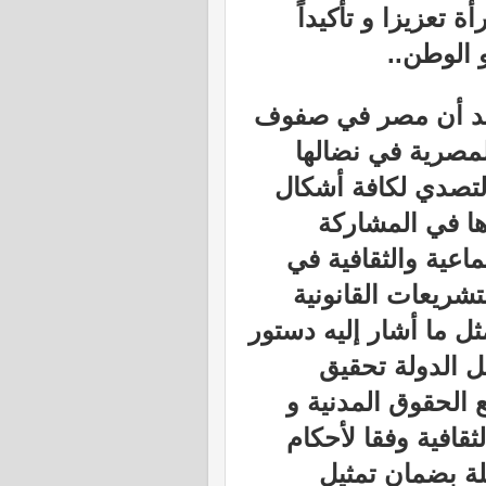
ة تعزيزا و تأكيداً
 الوطن..
جد أن مصر في صفوف
لمصرية في نضالها
لتصدي لكافة أشكال
ها في المشاركة
ماعية والثقافية في
تشريعات القانونية
ل ما أشار إليه دستور
 في مادته ال 11 "تكفل الدولة تحقيق
 الحقوق المدنية و
لثقافية وفقا لأحكام
يلة بضمان تمثيل