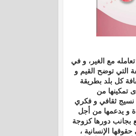
عامله مع الغير، و في
ة التي توضح القيم و
قافة كل بلد بطريقة
 تمكينها من
 نسيج ثقافي و فكري
ة و يدعمها من أجل
 بجانب دورها كزوجة
حقوقها الإنسانية ،