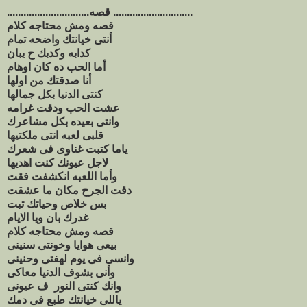
..............................قصه .............................
قصه ومش محتاجه كلام
أنتى خيانتك واضحه تمام
كدابه وكدبك ح يبان
أما الحب ده كان اوهام
أنا صدقتك من اولها
كنتى الدنيا بكل جمالها
عشت الحب ودقت غرامه
وانتى بعيده بكل مشاعرك
قلبى لعبه انتى ملكتيها
ياما كتبت غناوى فى شعرك
لاجل عيونك كنت اهديها
وأما اللعبه انكشفت فقت
دقت الجرح مكان ما عشقت
بس خلاص وحياتك تبت
غدرك بان ويا الايام
قصه ومش محتاجه كلام
بيعى هوايا وخونتى سنينى
وانسى فى يوم لهفتى وحنينى
وأنى بشوف الدنيا معاكى
وانك كنتى النور ف عيونى
ياللى خيانتك طبع فى دمك