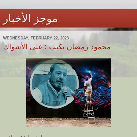
موجز الأخبار
WEDNESDAY, FEBRUARY 22, 2023
محمود رمضان يكتب : على الأشواك