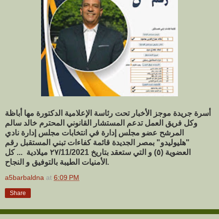
أسرة جريدة موجز الأخبار تحت رئاسة الإعلامية الدكتورة مها أباظة
وكل فريق العمل تدعم المستشار القانوني المحترم خالد سالم
المرشح عضو مجلس إدارة في انتخابات مجلس إدارة نادي
"هليوليدو" بمصر الجديدة قائمة كفاءات تبني المستقبل رقم
العضوية (٥) و التي ستعقد بتاريخ ٢٧/11/2021 ميلادية ... كل
الأمنيات الطيبة بالتوفيق و النجاح.
a5barbaldna
at
6:09 PM
Share